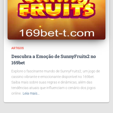
ARTIGOS
Descubra a Emoção de SunnyFruits2 no
169bet
Explore o fascinante mundo de SunnyFruits2, um jogo de
cassino vibrante e emocionante disponível no 169bet.
Saiba mais sobre suas regras e dinâmicas, além das
tendências atuais que influenciam o cenário dos jogos
online.
Leia mais…