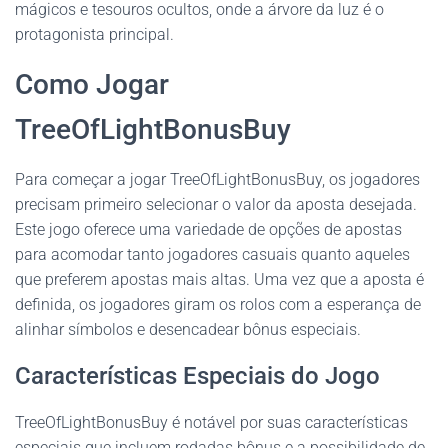
mágicos e tesouros ocultos, onde a árvore da luz é o
protagonista principal.
Como Jogar
TreeOfLightBonusBuy
Para começar a jogar TreeOfLightBonusBuy, os jogadores
precisam primeiro selecionar o valor da aposta desejada.
Este jogo oferece uma variedade de opções de apostas
para acomodar tanto jogadores casuais quanto aqueles
que preferem apostas mais altas. Uma vez que a aposta é
definida, os jogadores giram os rolos com a esperança de
alinhar símbolos e desencadear bônus especiais.
Características Especiais do Jogo
TreeOfLightBonusBuy é notável por suas características
especiais que incluem rodadas bônus e a possibilidade de