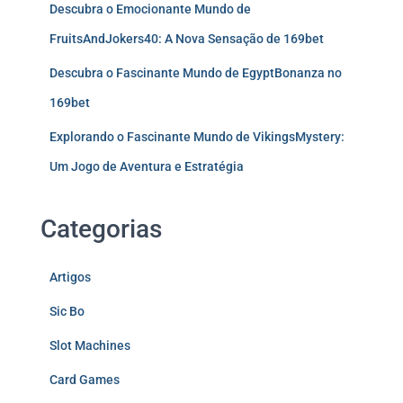
Descubra o Emocionante Mundo de
FruitsAndJokers40: A Nova Sensação de 169bet
Descubra o Fascinante Mundo de EgyptBonanza no
169bet
Explorando o Fascinante Mundo de VikingsMystery:
Um Jogo de Aventura e Estratégia
Categorias
Artigos
Sic Bo
Slot Machines
Card Games