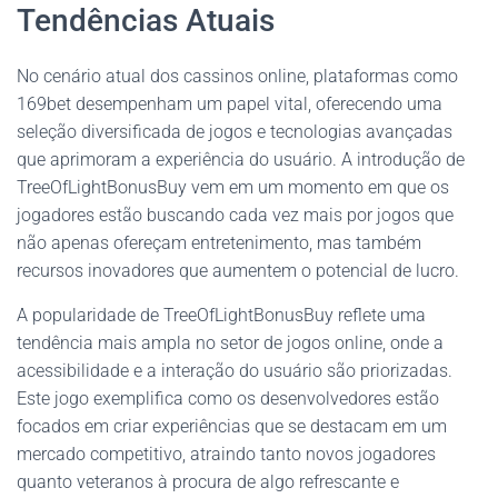
Tendências Atuais
No cenário atual dos cassinos online, plataformas como
169bet desempenham um papel vital, oferecendo uma
seleção diversificada de jogos e tecnologias avançadas
que aprimoram a experiência do usuário. A introdução de
TreeOfLightBonusBuy vem em um momento em que os
jogadores estão buscando cada vez mais por jogos que
não apenas ofereçam entretenimento, mas também
recursos inovadores que aumentem o potencial de lucro.
A popularidade de TreeOfLightBonusBuy reflete uma
tendência mais ampla no setor de jogos online, onde a
acessibilidade e a interação do usuário são priorizadas.
Este jogo exemplifica como os desenvolvedores estão
focados em criar experiências que se destacam em um
mercado competitivo, atraindo tanto novos jogadores
quanto veteranos à procura de algo refrescante e