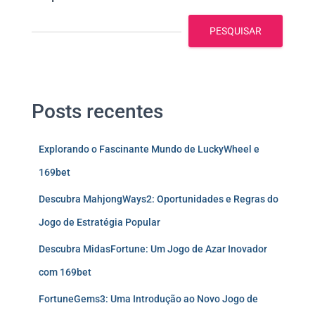
PESQUISAR
Posts recentes
Explorando o Fascinante Mundo de LuckyWheel e
169bet
Descubra MahjongWays2: Oportunidades e Regras do
Jogo de Estratégia Popular
Descubra MidasFortune: Um Jogo de Azar Inovador
com 169bet
FortuneGems3: Uma Introdução ao Novo Jogo de