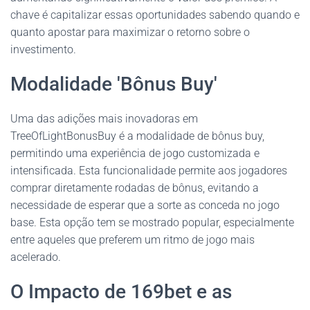
chave é capitalizar essas oportunidades sabendo quando e
quanto apostar para maximizar o retorno sobre o
investimento.
Modalidade 'Bônus Buy'
Uma das adições mais inovadoras em
TreeOfLightBonusBuy é a modalidade de bônus buy,
permitindo uma experiência de jogo customizada e
intensificada. Esta funcionalidade permite aos jogadores
comprar diretamente rodadas de bônus, evitando a
necessidade de esperar que a sorte as conceda no jogo
base. Esta opção tem se mostrado popular, especialmente
entre aqueles que preferem um ritmo de jogo mais
acelerado.
O Impacto de 169bet e as