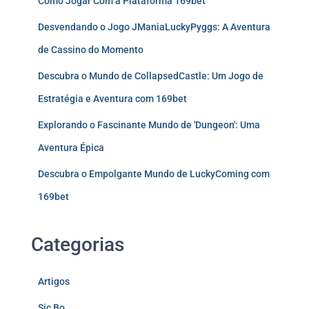
Como Jogar Com a Plataforma 169bet
Desvendando o Jogo JManiaLuckyPyggs: A Aventura
de Cassino do Momento
Descubra o Mundo de CollapsedCastle: Um Jogo de
Estratégia e Aventura com 169bet
Explorando o Fascinante Mundo de 'Dungeon': Uma
Aventura Épica
Descubra o Empolgante Mundo de LuckyComing com
169bet
Categorias
Artigos
Sic Bo