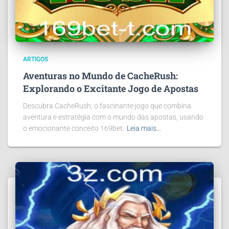
ARTIGOS
Aventuras no Mundo de CacheRush:
Explorando o Excitante Jogo de Apostas
Descubra CacheRush, o fascinante jogo que combina
aventura e estratégia com o mundo das apostas, usando
o emocionante conceito 169bet.
Leia mais…