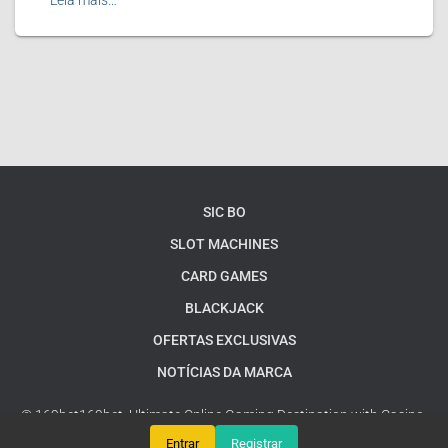
Leia mais…
SIC BO
SLOT MACHINES
CARD GAMES
BLACKJACK
OFERTAS EXCLUSIVAS
NOTÍCIAS DA MARCA
© 169bet169bet: Ultimate Online Gaming Destination with Casino,
Betting, and Exciting Promotions
Mapa do site do Google
Entrar
Registrar