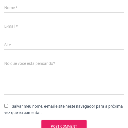
Nome
*
E-mail
*
Site
No que você está pensando?
Salvar meu nome, e-mail e site neste navegador para a próxima
vez que eu comentar.