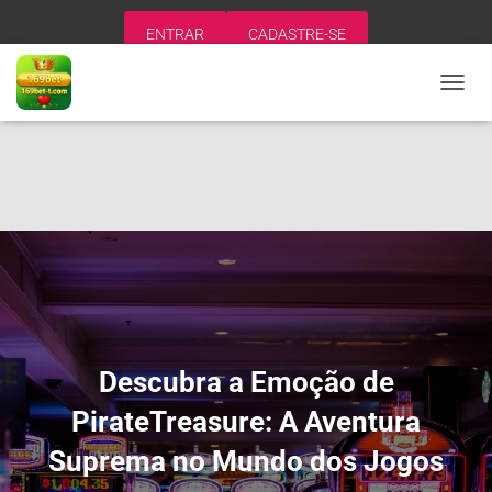
ENTRAR
CADASTRE-SE
A
L
T
E
R
N
A
R
N
A
V
E
G
A
Descubra a Emoção de
Ç
Ã
PirateTreasure: A Aventura
O
Suprema no Mundo dos Jogos