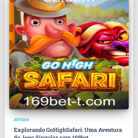
ARTIGOS
Explorando GoHighSafari: Uma Aventura
de Jogo Singular com 169bet