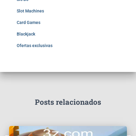
Slot Machines
Card Games
Blackjack
Ofertas exclusivas
Posts relacionados