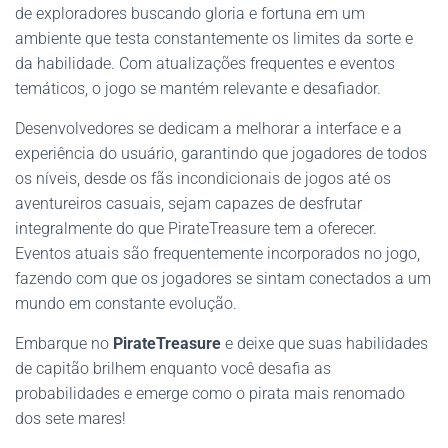
de exploradores buscando gloria e fortuna em um
ambiente que testa constantemente os limites da sorte e
da habilidade. Com atualizações frequentes e eventos
temáticos, o jogo se mantém relevante e desafiador.
Desenvolvedores se dedicam a melhorar a interface e a
experiência do usuário, garantindo que jogadores de todos
os níveis, desde os fãs incondicionais de jogos até os
aventureiros casuais, sejam capazes de desfrutar
integralmente do que PirateTreasure tem a oferecer.
Eventos atuais são frequentemente incorporados no jogo,
fazendo com que os jogadores se sintam conectados a um
mundo em constante evolução.
Embarque no
PirateTreasure
e deixe que suas habilidades
de capitão brilhem enquanto você desafia as
probabilidades e emerge como o pirata mais renomado
dos sete mares!