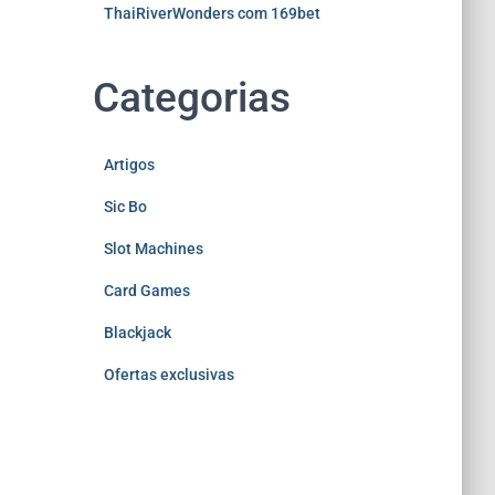
ThaiRiverWonders com 169bet
Categorias
Artigos
Sic Bo
Slot Machines
Card Games
Blackjack
Ofertas exclusivas