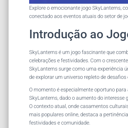
Explore o emocionante jogo SkyLanterns, c
conectado aos eventos atuais do setor de jo
Introdução ao Jog
SkyLanterns é um jogo fascinante que comb
celebrações e festividades. Com o crescente 
SkyLanterns surge como uma experiência ún
de explorar um universo repleto de desafios 
O momento é especialmente oportuno para 
SkyLanterns, dado o aumento do interesse g
O contexto atual, onde casamentos culturais
mais populares online, destaca a pertinênci
festividades e comunidade.