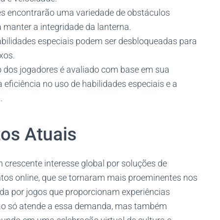
es encontrarão uma variedade de obstáculos
 manter a integridade da lanterna.
abilidades especiais podem ser desbloqueadas para
xos.
dos jogadores é avaliado com base em sua
 eficiência no uso de habilidades especiais e a
.
os Atuais
crescente interesse global por soluções de
ntos online, que se tornaram mais proeminentes nos
a por jogos que proporcionam experiências
 não só atende a essa demanda, mas também