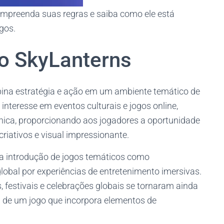
ompreenda suas regras e saiba como ele está
gos.
o SkyLanterns
ina estratégia e ação em um ambiente temático de
interesse em eventos culturais e jogos online,
ica, proporcionando aos jogadores a oportunidade
criativos e visual impressionante.
a introdução de jogos temáticos como
lobal por experiências de entretenimento imersivas.
, festivais e celebrações globais se tornaram ainda
a de um jogo que incorpora elementos de