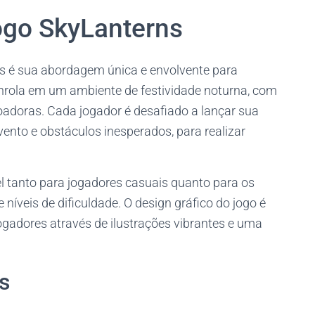
Jogo SkyLanterns
os é sua abordagem única e envolvente para
enrola em um ambiente de festividade noturna, com
voadoras. Cada jogador é desafiado a lançar sua
vento e obstáculos inesperados, para realizar
l tanto para jogadores casuais quanto para os
íveis de dificuldade. O design gráfico do jogo é
gadores através de ilustrações vibrantes e uma
s