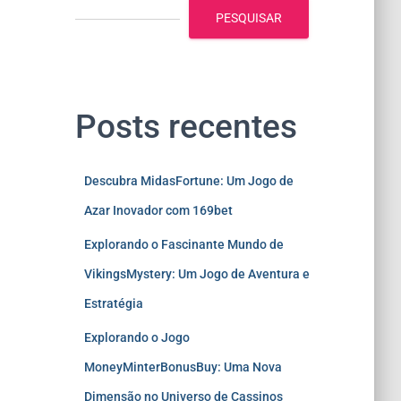
PESQUISAR
Posts recentes
Descubra MidasFortune: Um Jogo de
Azar Inovador com 169bet
Explorando o Fascinante Mundo de
VikingsMystery: Um Jogo de Aventura e
Estratégia
Explorando o Jogo
MoneyMinterBonusBuy: Uma Nova
Dimensão no Universo de Cassinos