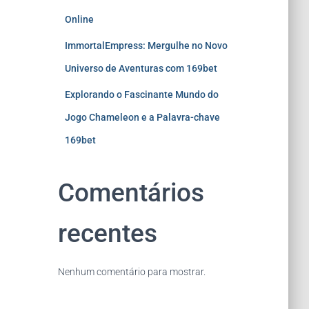
Online
ImmortalEmpress: Mergulhe no Novo
Universo de Aventuras com 169bet
Explorando o Fascinante Mundo do
Jogo Chameleon e a Palavra-chave
169bet
Comentários
recentes
Nenhum comentário para mostrar.