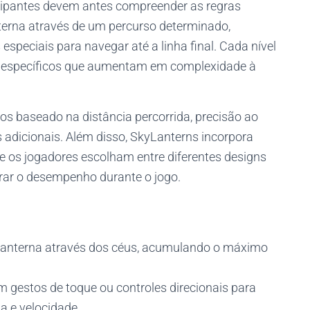
icipantes devem antes compreender as regras
anterna através de um percurso determinado,
especiais para navegar até a linha final. Cada nível
s específicos que aumentam em complexidade à
 baseado na distância percorrida, precisão ao
s adicionais. Além disso, SkyLanterns incorpora
e os jogadores escolham entre diferentes designs
rar o desempenho durante o jogo.
 lanterna através dos céus, acumulando o máximo
m gestos de toque ou controles direcionais para
ia e velocidade.