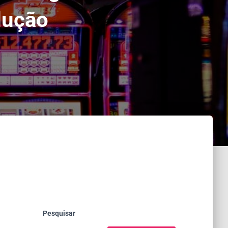
dução
Pesquisar