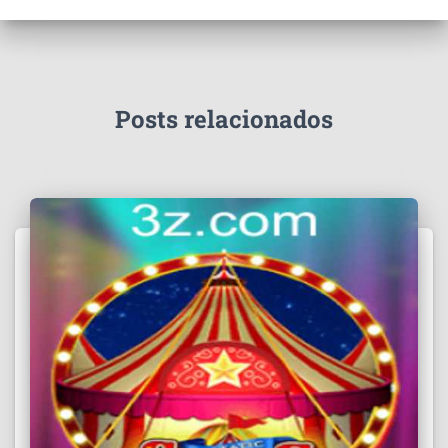
Posts relacionados