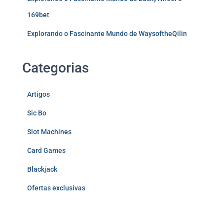
169bet
Explorando o Fascinante Mundo de WaysoftheQilin
Categorias
Artigos
Sic Bo
Slot Machines
Card Games
Blackjack
Ofertas exclusivas