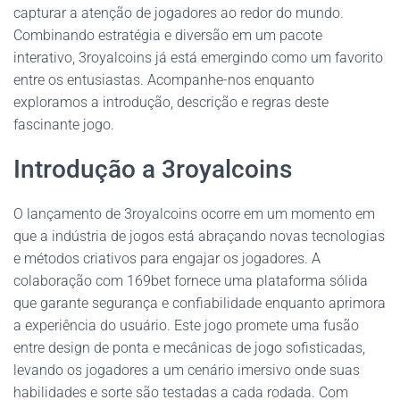
capturar a atenção de jogadores ao redor do mundo.
Combinando estratégia e diversão em um pacote
interativo, 3royalcoins já está emergindo como um favorito
entre os entusiastas. Acompanhe-nos enquanto
exploramos a introdução, descrição e regras deste
fascinante jogo.
Introdução a 3royalcoins
O lançamento de 3royalcoins ocorre em um momento em
que a indústria de jogos está abraçando novas tecnologias
e métodos criativos para engajar os jogadores. A
colaboração com 169bet fornece uma plataforma sólida
que garante segurança e confiabilidade enquanto aprimora
a experiência do usuário. Este jogo promete uma fusão
entre design de ponta e mecânicas de jogo sofisticadas,
levando os jogadores a um cenário imersivo onde suas
habilidades e sorte são testadas a cada rodada. Com