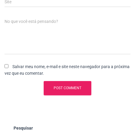
Site
No que você está pensando?
Salvar meu nome, e-mail e site neste navegador para a próxima
vez que eu comentar.
Pesquisar