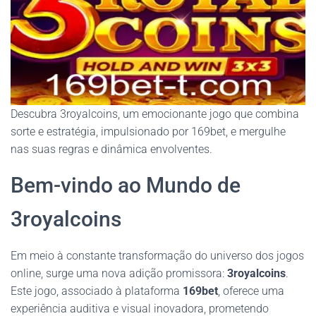
Descubra 3royalcoins, um emocionante jogo que combina
sorte e estratégia, impulsionado por 169bet, e mergulhe
nas suas regras e dinâmica envolventes.
Bem-vindo ao Mundo de
3royalcoins
Em meio à constante transformação do universo dos jogos
online, surge uma nova adição promissora:
3royalcoins
.
Este jogo, associado à plataforma
169bet
, oferece uma
experiência auditiva e visual inovadora, prometendo