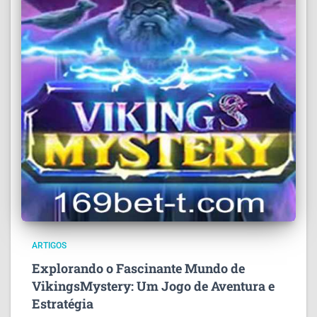
ARTIGOS
Explorando o Fascinante Mundo de
VikingsMystery: Um Jogo de Aventura e
Estratégia