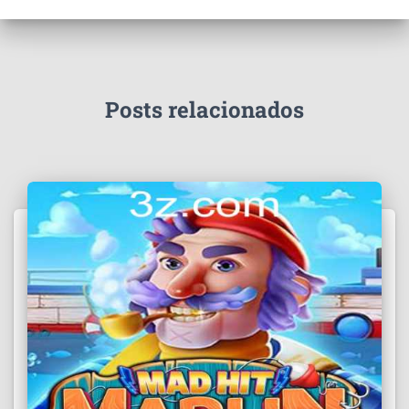
Posts relacionados