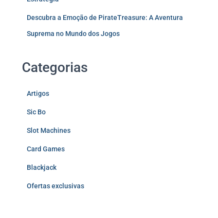
Descubra a Emoção de PirateTreasure: A Aventura
Suprema no Mundo dos Jogos
Categorias
Artigos
Sic Bo
Slot Machines
Card Games
Blackjack
Ofertas exclusivas