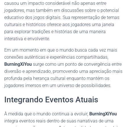
causou um impacto considerável não apenas entre
jogadores, mas também em discussões sobre o potencial
educativo dos jogos digitais. Sua representação de temas
culturais e históricos oferece aos jogadores uma janela
para explorar tradições e histórias de uma maneira
interativa e envolvente.
Em um momento em que o mundo busca cada vez mais
conexões autênticas e experiências compartilhadas,
BurningXiYou
surge como um ponto de convergência entre
diversão e aprendizado, promovendo uma apreciação mais
profunda pela herança cultural enquanto mantém os
jogadores imersos em um universo de possibilidades.
Integrando Eventos Atuais
À medida que o mundo continua a evoluir,
BurningXiYou
integra eventos reais dentro de suas narrativas de uma