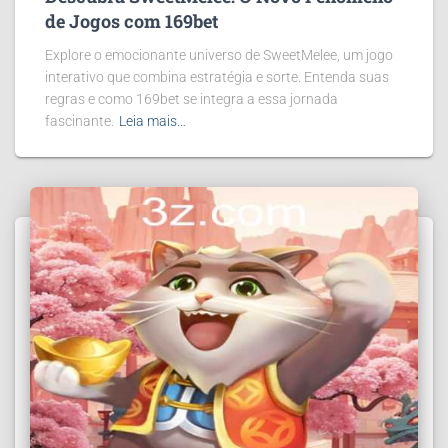
de Jogos com 169bet
Explore o emocionante universo de SweetMelee, um jogo
interativo que combina estratégia e sorte. Entenda suas
regras e como 169bet se integra a essa jornada
fascinante.
Leia mais…