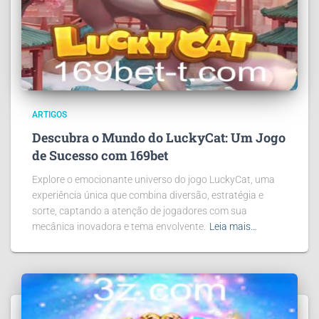
ARTIGOS
Descubra o Mundo do LuckyCat: Um Jogo
de Sucesso com 169bet
Explore o emocionante universo do jogo LuckyCat, uma
experiência única que combina diversão, estratégia e
sorte, captando a atenção de jogadores com sua
mecânica inovadora e tema envolvente.
Leia mais…