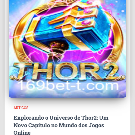
ARTIGOS
Explorando o Universo de Thor2: Um
Novo Capítulo no Mundo dos Jogos
Online