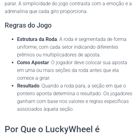
parar. A simplicidade do jogo contrasta com a emoção e a
adrenalina que cada giro proporciona.
Regras do Jogo
Estrutura da Roda
: A roda é segmentada de forma
uniforme, com cada setor indicando diferentes
prêmios ou multiplicadores de aposta.
Como Apostar
: O jogador deve colocar sua aposta
em uma ou mais seções da roda antes que ela
comece a girar.
Resultado
: Quando a roda para, a seção em que o
ponteiro aponta determina o resultado. Os jogadores
ganham com base nos valores e regras específicas
associados àquela seção.
Por Que o LuckyWheel é