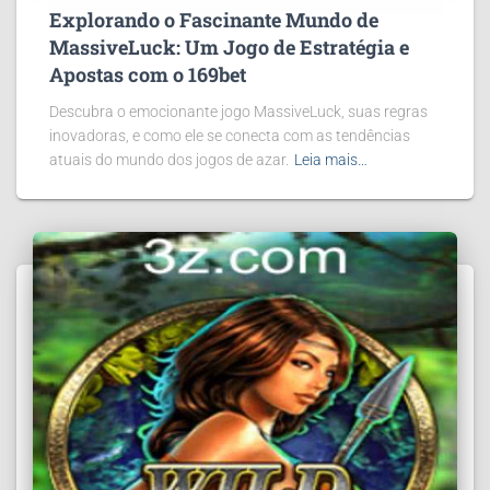
Explorando o Fascinante Mundo de
MassiveLuck: Um Jogo de Estratégia e
Apostas com o 169bet
Descubra o emocionante jogo MassiveLuck, suas regras
inovadoras, e como ele se conecta com as tendências
atuais do mundo dos jogos de azar.
Leia mais…