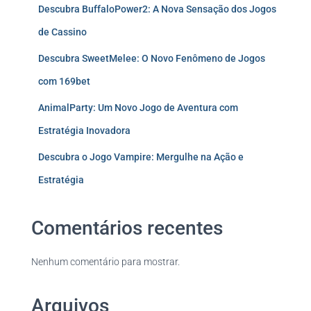
Descubra BuffaloPower2: A Nova Sensação dos Jogos
de Cassino
Descubra SweetMelee: O Novo Fenômeno de Jogos
com 169bet
AnimalParty: Um Novo Jogo de Aventura com
Estratégia Inovadora
Descubra o Jogo Vampire: Mergulhe na Ação e
Estratégia
Comentários recentes
Nenhum comentário para mostrar.
Arquivos