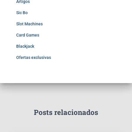
Artigos
Sic Bo
Slot Machines
Card Games
Blackjack
Ofertas exclusivas
Posts relacionados