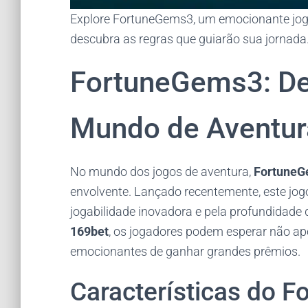
Explore FortuneGems3, um emocionante jogo
descubra as regras que guiarão sua jornada
FortuneGems3: De
Mundo de Aventur
No mundo dos jogos de aventura,
Fortune
envolvente. Lançado recentemente, este jog
jogabilidade inovadora e pela profundidade 
169bet
, os jogadores podem esperar não a
emocionantes de ganhar grandes prêmios.
Características do 