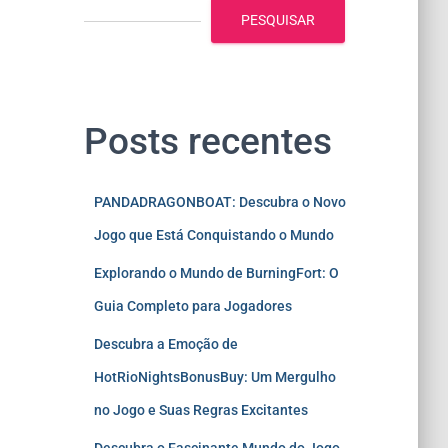
PESQUISAR
Posts recentes
PANDADRAGONBOAT: Descubra o Novo
Jogo que Está Conquistando o Mundo
Explorando o Mundo de BurningFort: O
Guia Completo para Jogadores
Descubra a Emoção de
HotRioNightsBonusBuy: Um Mergulho
no Jogo e Suas Regras Excitantes