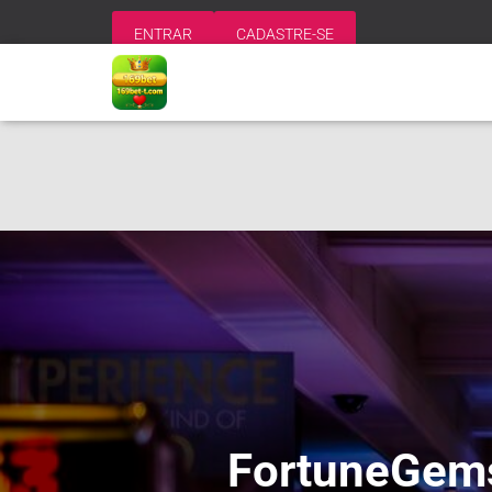
ENTRAR
CADASTRE-SE
FortuneGems