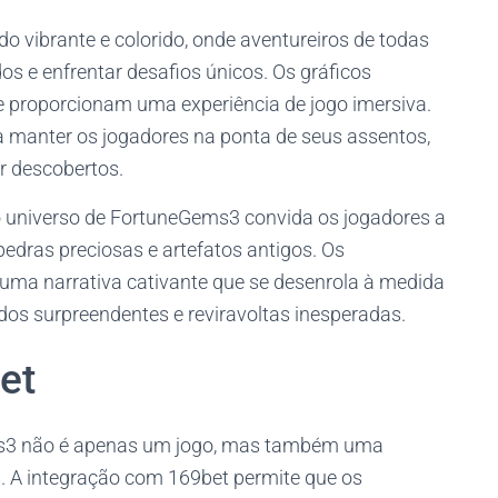
ibrante e colorido, onde aventureiros de todas
s e enfrentar desafios únicos. Os gráficos
te proporcionam uma experiência de jogo imersiva.
 manter os jogadores na ponta de seus assentos,
r descobertos.
o universo de FortuneGems3 convida os jogadores a
edras preciosas e artefatos antigos. Os
uma narrativa cativante que se desenrola à medida
os surpreendentes e reviravoltas inesperadas.
et
s3 não é apenas um jogo, mas também uma
. A integração com 169bet permite que os