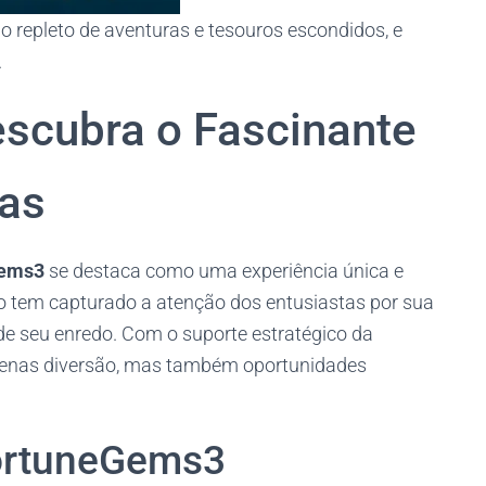
 repleto de aventuras e tesouros escondidos, e
.
scubra o Fascinante
as
Gems3
se destaca como uma experiência única e
o tem capturado a atenção dos entusiastas por sua
de seu enredo. Com o suporte estratégico da
penas diversão, mas também oportunidades
FortuneGems3