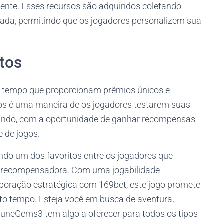
mente. Esses recursos são adquiridos coletando
rnada, permitindo que os jogadores personalizem sua
tos
o tempo que proporcionam prêmios únicos e
ntos é uma maneira de os jogadores testarem suas
mundo, com a oportunidade de ganhar recompensas
 de jogos.
do um dos favoritos entre os jogadores que
e recompensadora. Com uma jogabilidade
aboração estratégica com 169bet, este jogo promete
to tempo. Esteja você em busca de aventura,
tuneGems3 tem algo a oferecer para todos os tipos