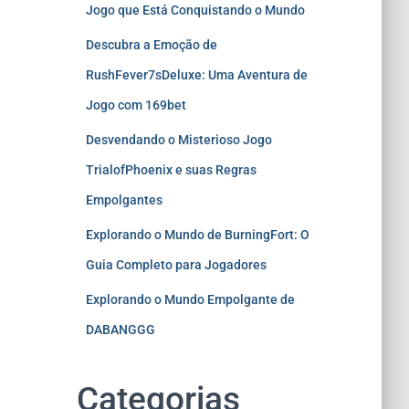
Jogo que Está Conquistando o Mundo
Descubra a Emoção de
RushFever7sDeluxe: Uma Aventura de
Jogo com 169bet
Desvendando o Misterioso Jogo
TrialofPhoenix e suas Regras
Empolgantes
Explorando o Mundo de BurningFort: O
Guia Completo para Jogadores
Explorando o Mundo Empolgante de
DABANGGG
Categorias